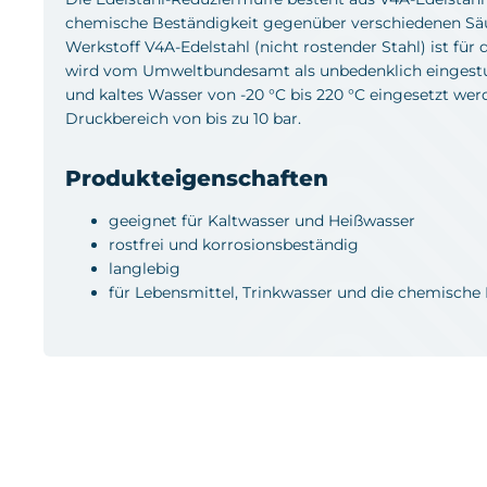
chemische Beständigkeit gegenüber verschiedenen Säur
Werkstoff V4A-Edelstahl (nicht rostender Stahl) ist fü
wird vom Umweltbundesamt als unbedenklich eingestuft
und kaltes Wasser von -20 °C bis 220 °C eingesetzt wer
Druckbereich von bis zu 10 bar.
Produkteigenschaften
geeignet für Kaltwasser und Heißwasser
rostfrei und korrosionsbeständig
langlebig
für Lebensmittel, Trinkwasser und die chemische 