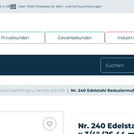
d in DE
Über 7.000 Produkte für Rohr- und Schlauchleitungen
Privatkunden
Gewerbekunden
Industr
Gewindefittings u. Ventile AISI 316
Nr. 240 Edelstahl Reduziermuf
Nr. 240 Edelst