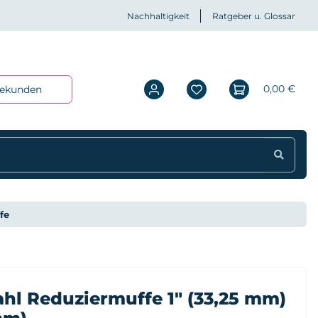
Nachhaltigkeit
Ratgeber u. Glossar
0,00 €
iekunden
fe
ahl Reduziermuffe 1" (33,25 mm)