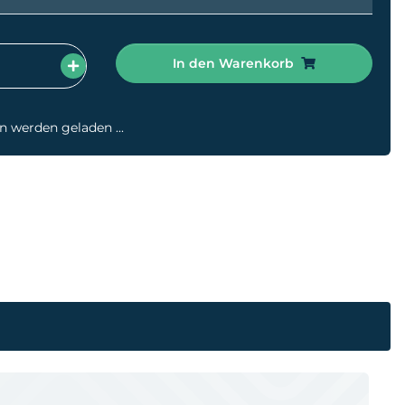
In den Warenkorb
werden geladen ...