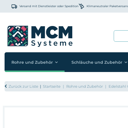
Versand mit Dienstleister oder Spedition
Klimaneutraler Paketversan
Rohre und Zubehör
Schläuche und Zubehör
Zurück zur Liste
Startseite
Rohre und Zubehör
Edelstahl 