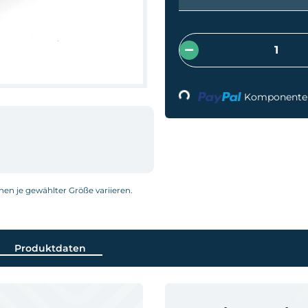
Loading...
Komponenten 
nnen je gewählter Größe variieren.
Produktdaten