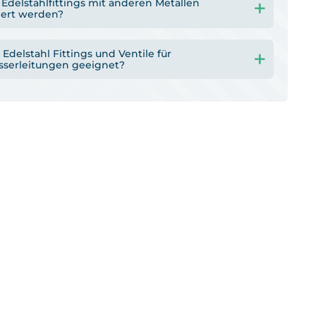
Edelstahlfittings mit anderen Metallen
ert werden?
 Edelstahl Fittings und Ventile für
sserleitungen geeignet?