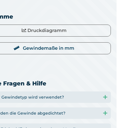
amme
Druckdiagramm
Gewindemaße in mm
 Fragen & Hilfe
 Gewindetyp wird verwendet?
den die Gewinde abgedichtet?