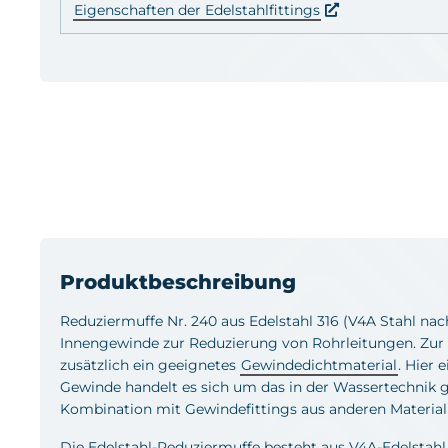
Eigenschaften der Edelstahlfittings
Produktbeschreibung
Reduziermuffe Nr. 240 aus Edelstahl 316 (V4A Stahl nac
Innengewinde zur Reduzierung von Rohrleitungen. Zur
zusätzlich ein geeignetes
Gewindedichtmaterial
. Hier 
Gewinde handelt es sich um das in der Wassertechnik
Kombination mit Gewindefittings aus anderen Materiali
Die Edelstahl-Reduziermuffe besteht aus V4A-Edelstahl 