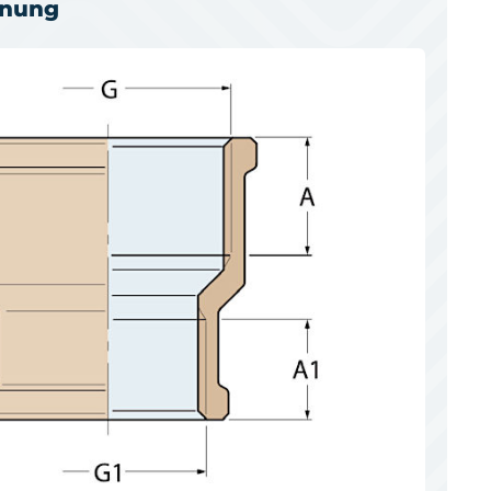
hnung