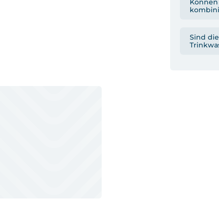
Können 
kombini
Sind die
Trinkwa