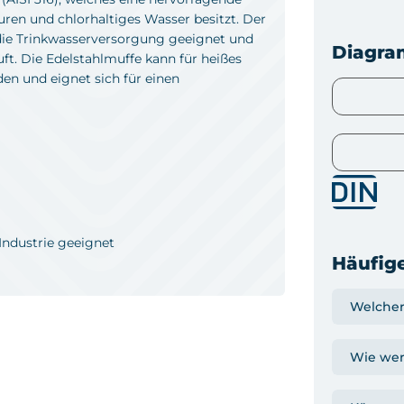
en und chlorhaltiges Wasser besitzt. Der
r die Trinkwasserversorgung geeignet und
Diagr
. Die Edelstahlmuffe kann für heißes
den und eignet sich für einen
Industrie geeignet
Häufige
Welcher
Wie wer