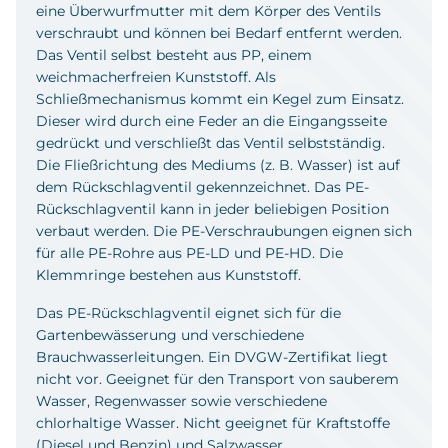
eine Überwurfmutter mit dem Körper des Ventils
verschraubt und können bei Bedarf entfernt werden.
Das Ventil selbst besteht aus PP, einem
weichmacherfreien Kunststoff. Als
Schließmechanismus kommt ein Kegel zum Einsatz.
Dieser wird durch eine Feder an die Eingangsseite
gedrückt und verschließt das Ventil selbstständig.
Die Fließrichtung des Mediums (z. B. Wasser) ist auf
dem Rückschlagventil gekennzeichnet. Das PE-
Rückschlagventil kann in jeder beliebigen Position
verbaut werden. Die PE-Verschraubungen eignen sich
für alle PE-Rohre aus PE-LD und PE-HD. Die
Klemmringe bestehen aus Kunststoff.
Das PE-Rückschlagventil eignet sich für die
Gartenbewässerung und verschiedene
Brauchwasserleitungen. Ein DVGW-Zertifikat liegt
nicht vor. Geeignet für den Transport von sauberem
Wasser, Regenwasser sowie verschiedene
chlorhaltige Wasser. Nicht geeignet für Kraftstoffe
(Diesel und Benzin) und Salzwasser.