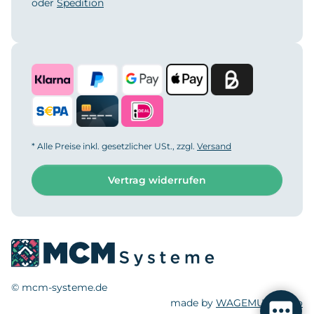
oder
Spedition
* Alle Preise inkl. gesetzlicher USt., zzgl.
Versand
Vertrag widerrufen
© mcm-systeme.de
made by
WAGEMUT.studio