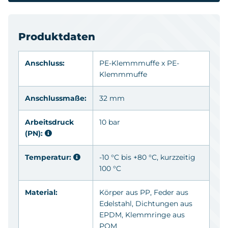
Produktdaten
Anschluss:
PE-Klemmmuffe x PE-
Klemmmuffe
Anschlussmaße:
32 mm
Arbeitsdruck
10 bar
(PN):
Temperatur:
-10 °C bis +80 °C, kurzzeitig
100 °C
Material:
Körper aus
PP
, Feder aus
Edelstahl, Dichtungen aus
EPDM
, Klemmringe aus
POM