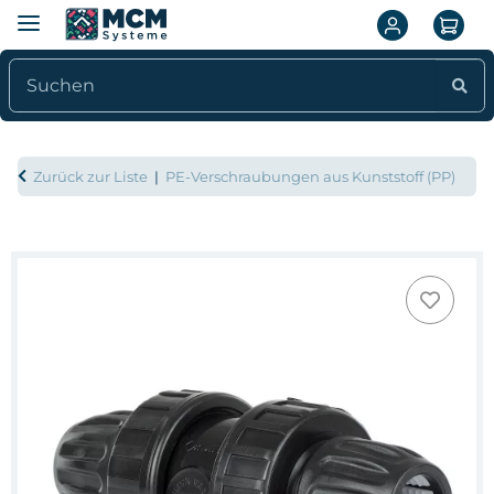
Zurück zur Liste
PE-Verschraubungen aus Kunststoff (PP)