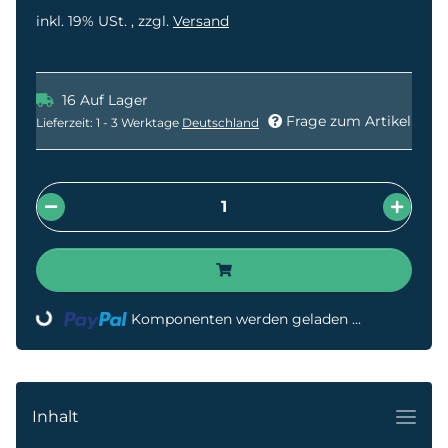
inkl. 19% USt. , zzgl.
Versand
16 Auf Lager
Frage zum Artikel
Lieferzeit:
1 - 3 Werktage
Deutschland
ading...
Komponenten werden geladen ...
Inhalt