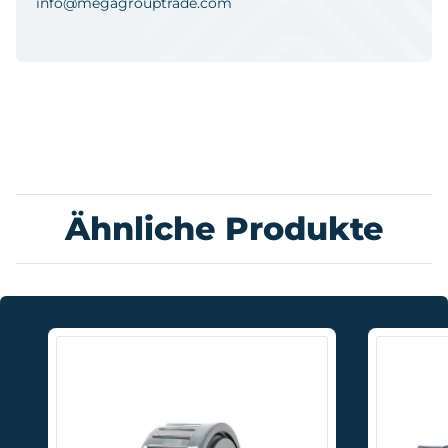
info@megagrouptrade.com
Ähnliche Produkte