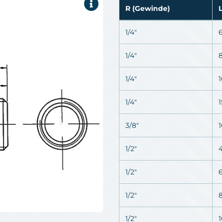
R (Gewinde)
1/4"
1/4"
1/4"
1/4"
3/8"
1/2"
1/2"
1/2"
1/2"