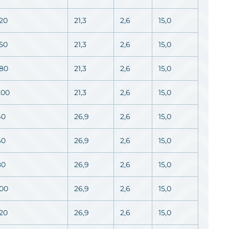
120
21,3
2,6
15,0
150
21,3
2,6
15,0
180
21,3
2,6
15,0
200
21,3
2,6
15,0
40
26,9
2,6
15,0
60
26,9
2,6
15,0
80
26,9
2,6
15,0
100
26,9
2,6
15,0
120
26,9
2,6
15,0