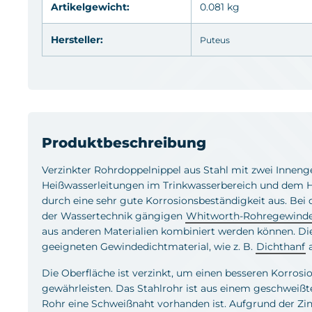
Artikelgewicht:
0.081 kg
Hersteller:
Puteus
Produktbeschreibung
Verzinkter Rohrdoppelnippel aus Stahl mit zwei Inneng
Heißwasserleitungen im Trinkwasserbereich und dem He
durch eine sehr gute Korrosionsbeständigkeit aus. Bei 
der Wassertechnik gängigen
Whitworth-Rohregewind
aus anderen Materialien kombiniert werden können. D
geeigneten Gewindedichtmaterial, wie z. B.
Dichthanf
a
Die Oberfläche ist verzinkt, um einen besseren Korros
gewährleisten. Das Stahlrohr ist aus einem geschweißt
Rohr eine Schweißnaht vorhanden ist. Aufgrund der Zin