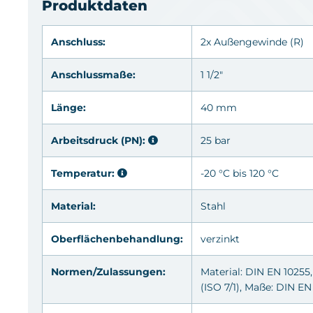
Produktdaten
Anschluss:
2x Außengewinde
(R)
Anschlussmaße:
1 1/2"
Länge:
40 mm
Arbeitsdruck (PN):
25 bar
Temperatur:
-20 °C bis 120 °C
Material:
Stahl
Oberflächenbehandlung:
verzinkt
Normen/Zulassungen:
Material: DIN EN 10255
(ISO 7/1), Maße: DIN EN