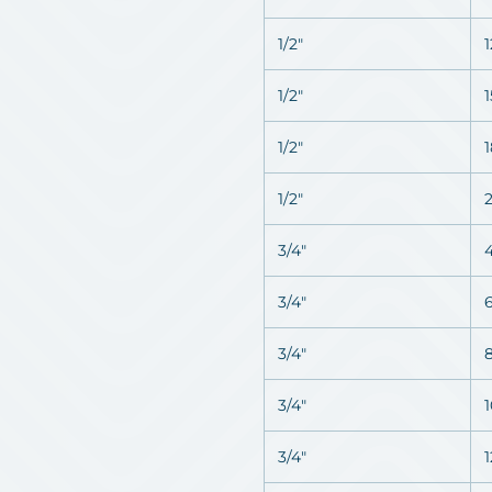
1/2"
1/2"
1/2"
1/2"
3/4"
3/4"
3/4"
3/4"
3/4"