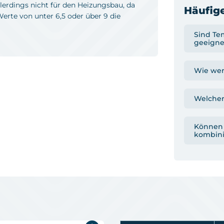
lerdings nicht für den Heizungsbau, da
Häufige
rte von unter 6,5 oder über 9 die
Sind Te
geeigne
Wie wer
Welcher
Können 
kombini