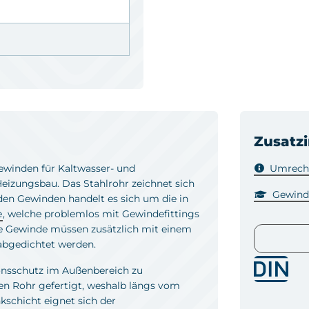
Zusatz
ewinden für Kaltwasser- und
Umrechn
izungsbau. Das Stahlrohr zeichnet sich
Gewind
den Gewinden handelt es sich um die in
e
, welche problemlos mit Gewindefittings
ie Gewinde müssen zusätzlich mit einem
bgedichtet werden.
ionsschutz im Außenbereich zu
en Rohr gefertigt, weshalb längs vom
kschicht eignet sich der