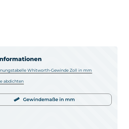
informationen
ungstabelle Whitworth-Gewinde Zoll in mm
e abdichten
Gewindemaße in mm