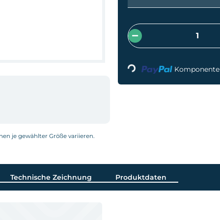
Loading...
Komponenten 
nnen je gewählter Größe variieren.
Technische Zeichnung
Produktdaten