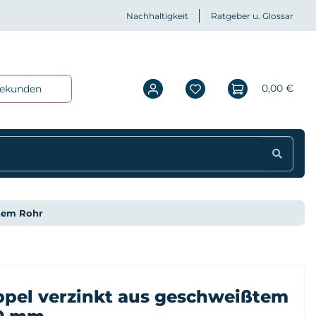
Nachhaltigkeit
Ratgeber u. Glossar
0,00 €
iekunden
ßtem Rohr
pel verzinkt aus geschweißtem