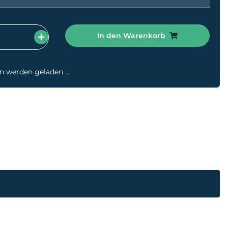
In den Warenkorb
werden geladen ...