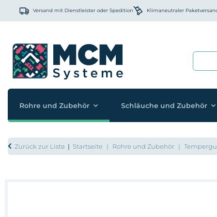
Versand mit Dienstleister oder Spedition
Klimaneutraler Paketversan
Rohre und Zubehör
Schläuche und Zubehör
Zurück zur Liste
Startseite
Rohre und Zubehör
Temperguss