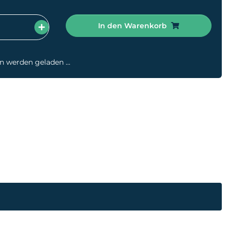
In den Warenkorb
werden geladen ...