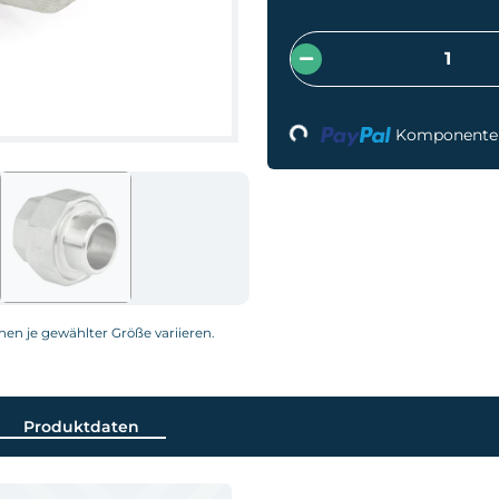
Loading...
Komponenten 
nnen je gewählter Größe variieren.
Produktdaten