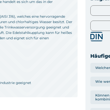
 handelt es sich um das in der
AISI 316), welches eine hervorragende
en und chlorhaltiges Wasser besitzt. Der
r die Trinkwasserversorgung geeignet und
t. Die Edelstahlkupplung kann für heißes
den und eignet sich für einen
Häufige
Welcher
Wie wer
Industrie geeignet
Können 
kombini