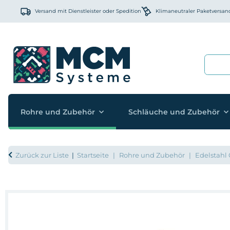
Versand mit Dienstleister oder Spedition
Klimaneutraler Paketversan
Rohre und Zubehör
Schläuche und Zubehör
Zurück zur Liste
Startseite
Rohre und Zubehör
Edelstahl 