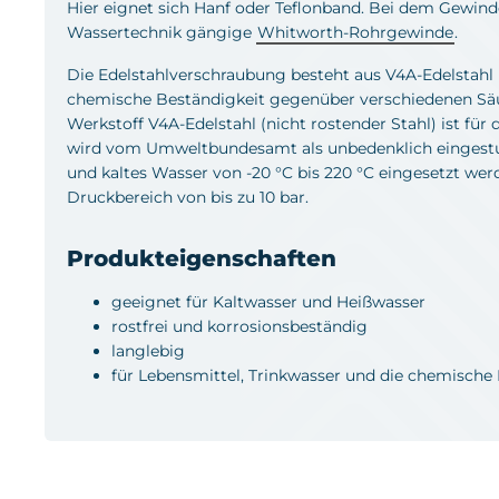
Hier eignet sich Hanf oder Teflonband. Bei dem Gewinde
Wassertechnik gängige
Whitworth-Rohrgewinde
.
Die Edelstahlverschraubung besteht aus V4A-Edelstahl (
chemische Beständigkeit gegenüber verschiedenen Säur
Werkstoff V4A-Edelstahl (nicht rostender Stahl) ist fü
wird vom Umweltbundesamt als unbedenklich eingestuf
und kaltes Wasser von -20 °C bis 220 °C eingesetzt wer
Druckbereich von bis zu 10 bar.
Produkteigenschaften
geeignet für Kaltwasser und Heißwasser
rostfrei und korrosionsbeständig
langlebig
für Lebensmittel, Trinkwasser und die chemische 