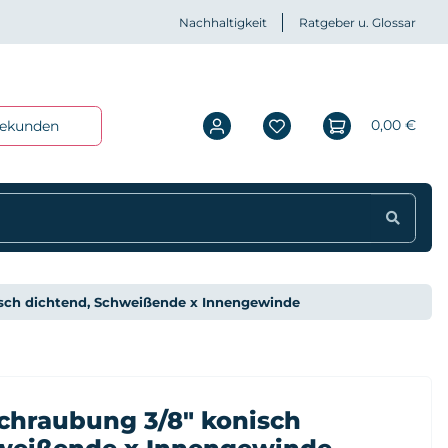
Nachhaltigkeit
Ratgeber u. Glossar
0,00 €
iekunden
sch dichtend, Schweißende x Innengewinde
schraubung 3/8" konisch