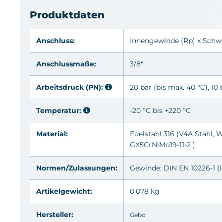
Produktdaten
Anschluss:
Innengewinde
(Rp)
x Schw
Anschlussmaße:
3/8"
Arbeitsdruck (PN):
20 bar (bis max. 40 °C), 10
Temperatur:
-20 °C bis +220 °C
Material:
Edelstahl 316
(V4A Stahl, W
GX5CrNiMo19-11-2 )
Normen/Zulassungen:
Gewinde: DIN EN 10226-1 (I
Artikelgewicht:
0.078 kg
Hersteller:
Gebo