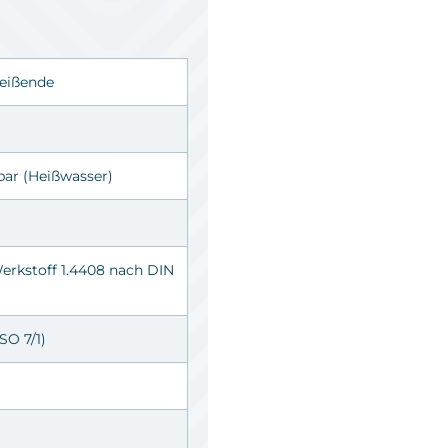
eißende
 bar (Heißwasser)
erkstoff 1.4408 nach DIN
SO 7/1)