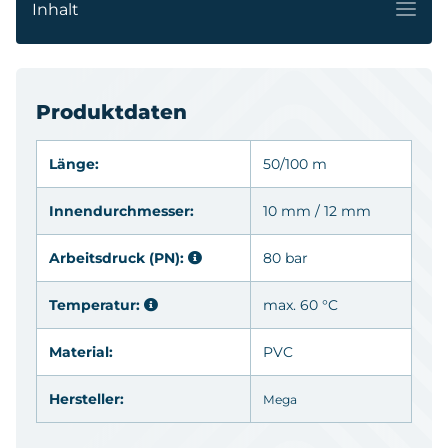
Inhalt
Produktdaten
Länge:
50/100 m
Innendurchmesser:
10 mm / 12 mm
Arbeitsdruck (PN):
80 bar
Temperatur:
max. 60 °C
Material:
PVC
Hersteller:
Mega