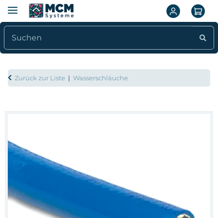
Zurück zur Liste
Wasserschläuche