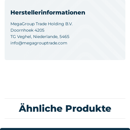
Herstellerinformationen
MegaGroup Trade Holding B.V.
Doornhoek 4205
TG Veghel, Niederlande, 5465
info@megagrouptrade.com
Ähnliche Produkte