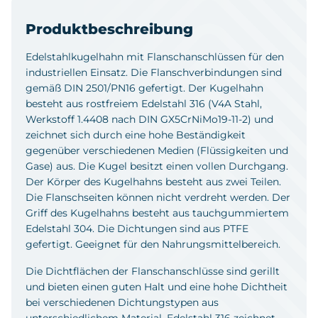
Produktbeschreibung
Edelstahlkugelhahn mit Flanschanschlüssen für den
industriellen Einsatz. Die Flanschverbindungen sind
gemäß DIN 2501/PN16 gefertigt. Der Kugelhahn
besteht aus rostfreiem Edelstahl 316 (V4A Stahl,
Werkstoff 1.4408 nach DIN GX5CrNiMo19-11-2) und
zeichnet sich durch eine hohe Beständigkeit
gegenüber verschiedenen Medien (Flüssigkeiten und
Gase) aus. Die Kugel besitzt einen vollen Durchgang.
Der Körper des Kugelhahns besteht aus zwei Teilen.
Die Flanschseiten können nicht verdreht werden. Der
Griff des Kugelhahns besteht aus tauchgummiertem
Edelstahl 304. Die Dichtungen sind aus PTFE
gefertigt. Geeignet für den Nahrungsmittelbereich.
Die Dichtflächen der Flanschanschlüsse sind gerillt
und bieten einen guten Halt und eine hohe Dichtheit
bei verschiedenen Dichtungstypen aus
unterschiedlichem Material. Edelstahl 316 zeichnet