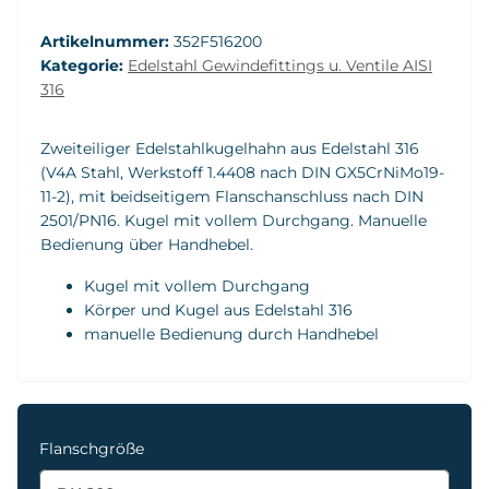
Artikelnummer:
352F516200
Kategorie:
Edelstahl Gewindefittings u. Ventile AISI
316
Zweiteiliger Edelstahlkugelhahn aus Edelstahl 316
(V4A Stahl, Werkstoff 1.4408 nach DIN GX5CrNiMo19-
11-2), mit beidseitigem Flanschanschluss nach DIN
2501/PN16. Kugel mit vollem Durchgang. Manuelle
Bedienung über Handhebel.
Kugel mit vollem Durchgang
Körper und Kugel aus Edelstahl 316
manuelle Bedienung durch Handhebel
Flanschgröße