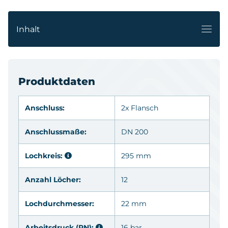
Inhalt
Produktdaten
Anschluss:
2x
Flansch
Anschlussmaße:
DN 200
Lochkreis:
295 mm
Anzahl Löcher:
12
Lochdurchmesser:
22 mm
Arbeitsdruck (PN):
16 bar