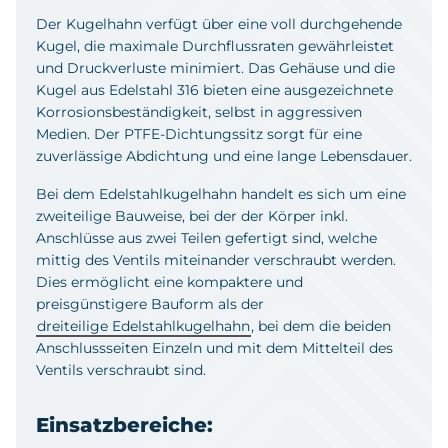
Der Kugelhahn verfügt über eine voll durchgehende
Kugel, die maximale Durchflussraten gewährleistet
und Druckverluste minimiert. Das Gehäuse und die
Kugel aus Edelstahl 316 bieten eine ausgezeichnete
Korrosionsbeständigkeit, selbst in aggressiven
Medien. Der PTFE-Dichtungssitz sorgt für eine
zuverlässige Abdichtung und eine lange Lebensdauer.
Bei dem Edelstahlkugelhahn handelt es sich um eine
zweiteilige Bauweise, bei der der Körper inkl.
Anschlüsse aus zwei Teilen gefertigt sind, welche
mittig des Ventils miteinander verschraubt werden.
Dies ermöglicht eine kompaktere und
preisgünstigere Bauform als der
dreiteilige Edelstahlkugelhahn
, bei dem die beiden
Anschlussseiten Einzeln und mit dem Mittelteil des
Ventils verschraubt sind.
Einsatzbereiche: