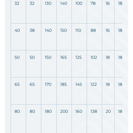
32
32
130
140
100
78
16
18/4
40
38
140
150
110
88
16
18/4
50
50
150
165
125
102
18
18/4
65
65
170
185
145
122
18
18/4
80
80
180
200
160
138
20
18/8