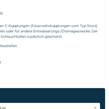
he
ten C-Kupplungen (Feuerwehrkupplungen vom Typ Storz)
ellen oder für andere Entwässerungs-/Drainagezwecke. Der
Schlauchtüllen zusätzlich geschützt.
Baustellen
g
5 m