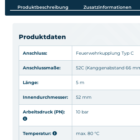
Produktbeschreibung
Zusatzinformationen
Produktdaten
Anschluss:
Feuerwehrkupplung
Typ C
Anschlussmaße:
52C (Kanggenabstand 66 m
Länge:
5 m
Innendurchmesser:
52 mm
Arbeitsdruck (PN):
10 bar
Temperatur:
max. 80 °C