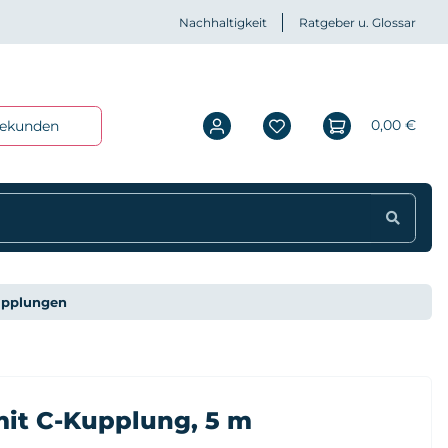
Nachhaltigkeit
Ratgeber u. Glossar
0,00 €
iekunden
upplungen
it C-Kupplung, 5 m