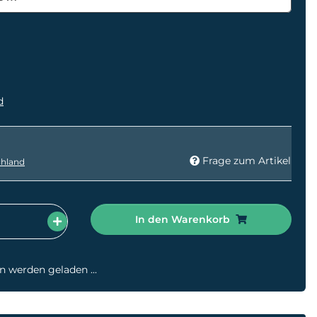
d
Frage zum Artikel
hland
In den Warenkorb
werden geladen ...