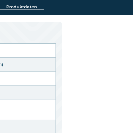
Produktdaten
m)