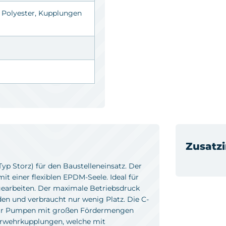
 Polyester, Kupplungen
Zusatz
yp Storz) für den Baustelleneinsatz. Der
 einer flexiblen EPDM-Seele. Ideal für
earbeiten. Der maximale Betriebsdruck
rden und verbraucht nur wenig Platz. Die C-
 für Pumpen mit großen Fördermengen
erwehrkupplungen, welche mit