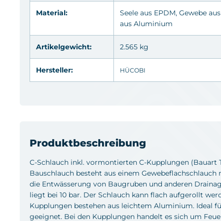
Material:
Seele aus
EPDM
, Gewebe aus
aus
Aluminium
Artikelgewicht:
2.565 kg
Hersteller:
HÜCOBI
Produktbeschreibung
C-Schlauch inkl. vormontierten C-Kupplungen (Bauart T
Bauschlauch besteht aus einem Gewebeflachschlauch mit
die Entwässerung von Baugruben und anderen Drainag
liegt bei 10 bar. Der Schlauch kann flach aufgerollt we
Kupplungen bestehen aus leichtem Aluminium. Ideal
geeignet. Bei den Kupplungen handelt es sich um Feu