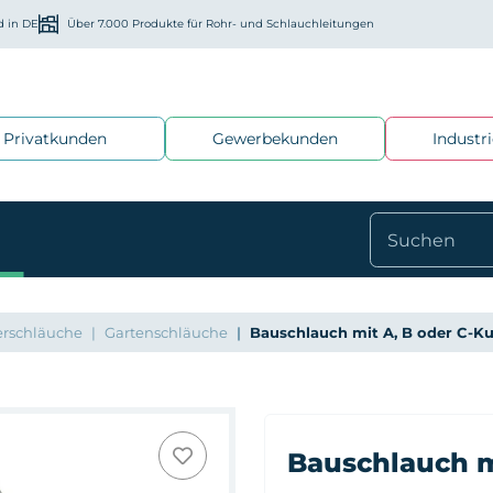
d in DE
Über 7.000 Produkte für Rohr- und Schlauchleitungen
Privatkunden
Gewerbekunden
Industr
rschläuche
Gartenschläuche
Bauschlauch mit A, B oder C-K
Bauschlauch m