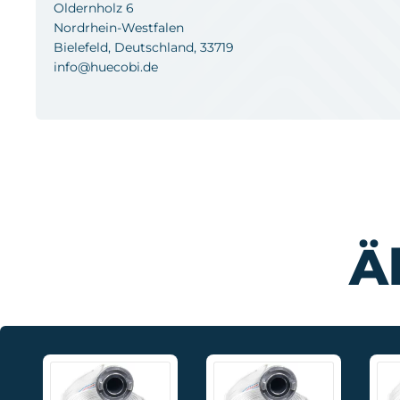
Oldernholz 6
Nordrhein-Westfalen
Bielefeld, Deutschland, 33719
info@huecobi.de
Ä