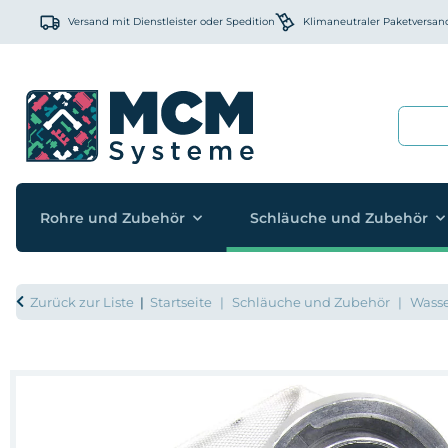
Versand mit Dienstleister oder Spedition
Klimaneutraler Paketversan
Rohre und Zubehör
Schläuche und Zubehör
Zurück zur Liste
Startseite
Schläuche und Zubehör
Wasse