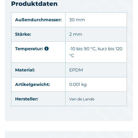
Produktdaten
Außendurchmesser:
30 mm
Stärke:
2 mm
Temperatur:
-10 bis 90 °C, kurz bis 120
°C
Material:
EPDM
Artikelgewicht:
0.001 kg
Hersteller:
Van de Lande