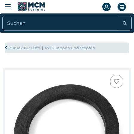
Zurück zur Liste
PVC-Kappen und Stopfen