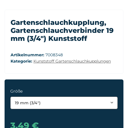
Gartenschlauchkupplung,
Gartenschlauchverbinder 19
mm (3/4") Kunststoff
Artikelnummer:
7008348
Kategorie:
Kunststoff Gartenschlauchkupplungen
Größe
19 mm (3/4")
3,49 €