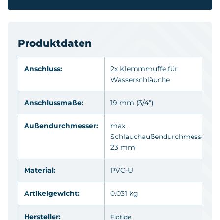
Produktdaten
Anschluss:
2x Klemmmuffe für
Wasserschläuche
Anschlussmaße:
19 mm (3/4")
Außendurchmesser:
max.
Schlauchaußendurchmesser
23 mm
Material:
PVC-U
Artikelgewicht:
0.031 kg
Hersteller:
Flotide