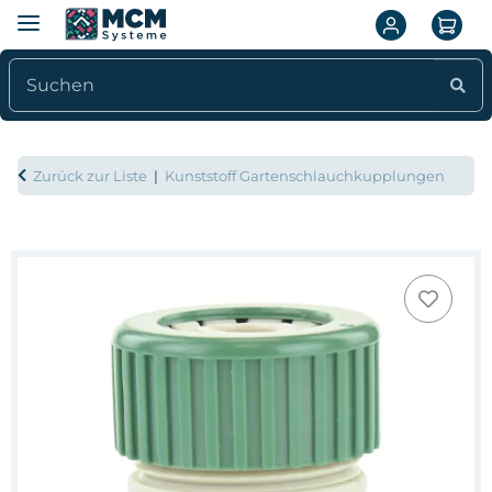
Zurück zur Liste
Kunststoff Gartenschlauchkupplungen