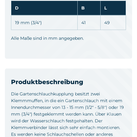
D
B
L
19 mm (3/4")
41
49
Alle Maße sind in mm angegeben.
Produktbeschreibung
Die Gartenschlauchkupplung besitzt zwei
Klemmmuffen, in die ein Gartenschlauch mit einem
Innendurchmesser von 13 - 15 mm (1/2" - 5/8") oder 19
mm (3/4") festgeklemmt werden kann. Über Klauen
wird der Wasserschlauch festgehalten. Der
Klemmverbinder lässt sich sehr einfach montieren.
Es werden keine Schlauchschellen oder anderes