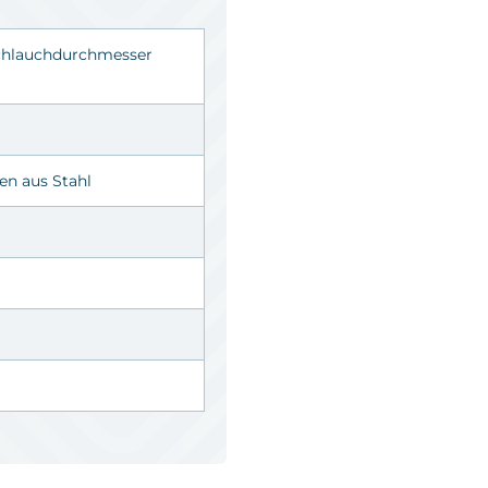
chlauchdurchmesser
n aus Stahl