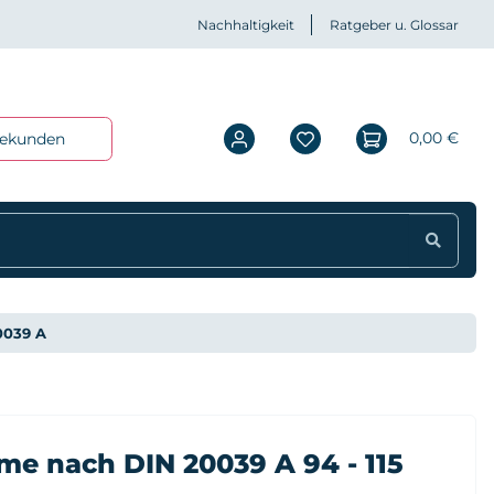
Nachhaltigkeit
Ratgeber u. Glossar
0,00 €
iekunden
0039 A
e nach DIN 20039 A 94 - 115