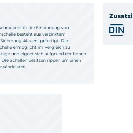
Zusatz
schrauben für die Einbindung von
chelle besteht aus verzinktem
icherungsklauen) gefertigt. Die
helle ermöglicht im Vergleich zu
tage und eignet sich aufgrund der hohen
 Die Schellen besitzen rippen um einen
währleisten.