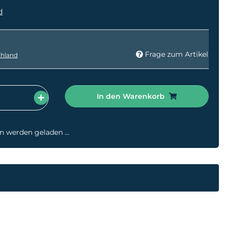
d
Frage zum Artikel
hland
In den Warenkorb
werden geladen ...