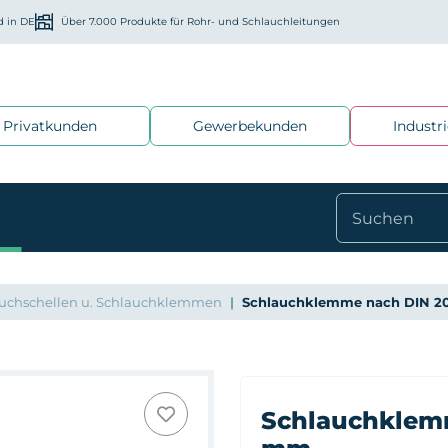
d in DE
Über 7.000 Produkte für Rohr- und Schlauchleitungen
Privatkunden
Gewerbekunden
Industr
uchschellen u. Schlauchklemmen
Schlauchklemme nach DIN 2
Schlauchklemm