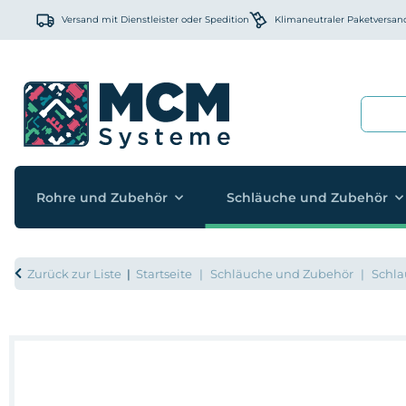
Versand mit Dienstleister oder Spedition
Klimaneutraler Paketversan
Rohre und Zubehör
Schläuche und Zubehör
Zurück zur Liste
Startseite
Schläuche und Zubehör
Schla