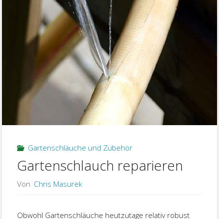
Gartenschläuche und Zubehör
Gartenschlauch reparieren
Von
Chris Masurek
Obwohl Gartenschläuche heutzutage relativ robust