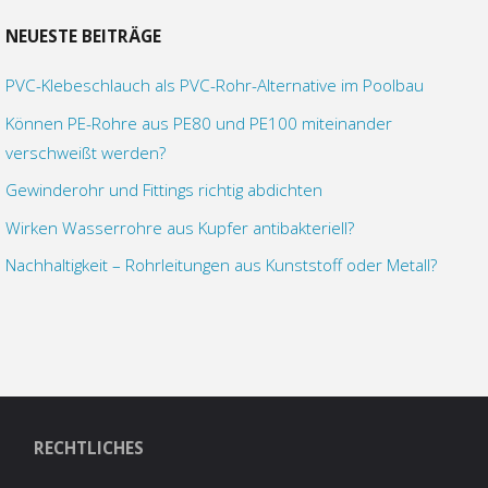
der
NEUESTE BEITRÄGE
PVC-Klebeschlauch als PVC-Rohr-Alternative im Poolbau
Beiträge
Können PE-Rohre aus PE80 und PE100 miteinander
verschweißt werden?
Gewinderohr und Fittings richtig abdichten
Wirken Wasserrohre aus Kupfer antibakteriell?
Nachhaltigkeit – Rohrleitungen aus Kunststoff oder Metall?
RECHTLICHES