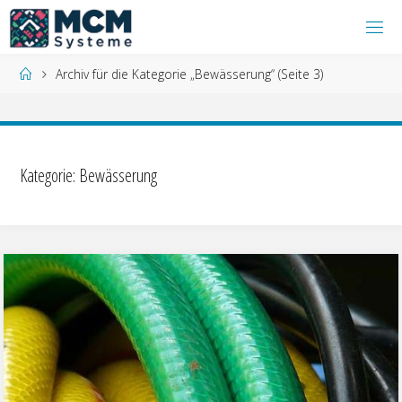
Zum
Inhalt
springen
Start
Archiv für die Kategorie „Bewässerung“
(Seite 3)
Kategorie:
Bewässerung