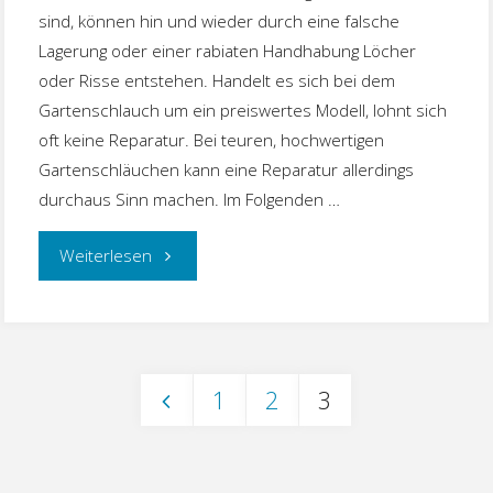
sind, können hin und wieder durch eine falsche
Lagerung oder einer rabiaten Handhabung Löcher
oder Risse entstehen. Handelt es sich bei dem
Gartenschlauch um ein preiswertes Modell, lohnt sich
oft keine Reparatur. Bei teuren, hochwertigen
Gartenschläuchen kann eine Reparatur allerdings
durchaus Sinn machen. Im Folgenden …
"Gartenschlauch
Weiterlesen
reparieren"
1
2
3
Seitennummerierung