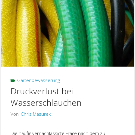
Gartenbewässerung
Druckverlust bei
Wasserschläuchen
Von
Chris Masurek
Die häufig vernachlässigte Frage nach dem zu